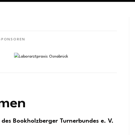
 SPONSOREN
mmen
e
des Bookholzberger Turnerbundes e. V.