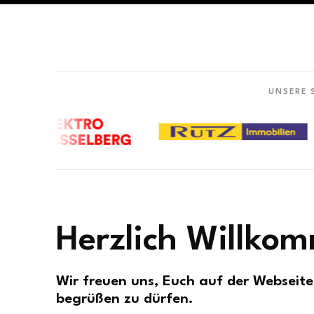
UNSERE
Herzlich Willko
Wir freuen uns, Euch auf der Webseit
begrüßen zu dü
rfen.