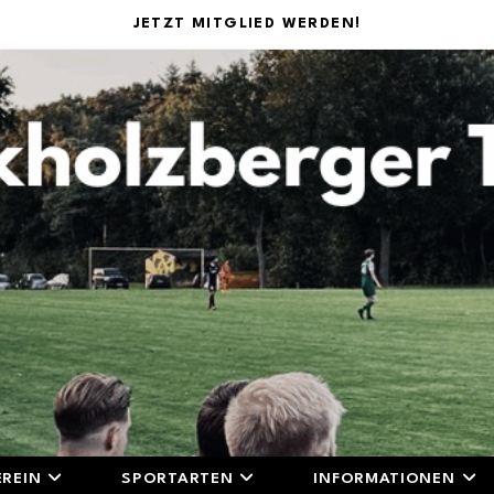
JETZT MITGLIED WERDEN!
EREIN
SPORTARTEN
INFORMATIONEN