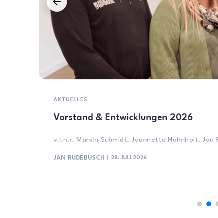
AKTUELLES
Vorstand & Entwicklungen 2026
v.l.n.r. Marvin Schmidt, Jeannette Hohnholt, Ja
JAN RÜDEBUSCH
28. JULI 2026